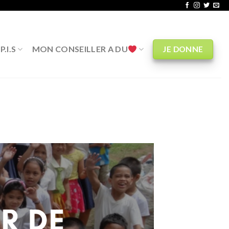
.I.S
MON CONSEILLER A DU
JE DONNE