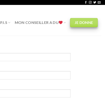
.I.S
MON CONSEILLER A DU
JE DONNE