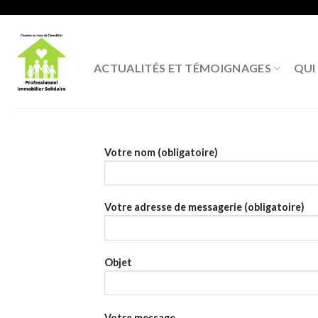
Skip
to
content
ACTUALITÉS ET TÉMOIGNAGES
QUI
Votre nom (obligatoire)
Votre adresse de messagerie (obligatoire)
Objet
Votre message