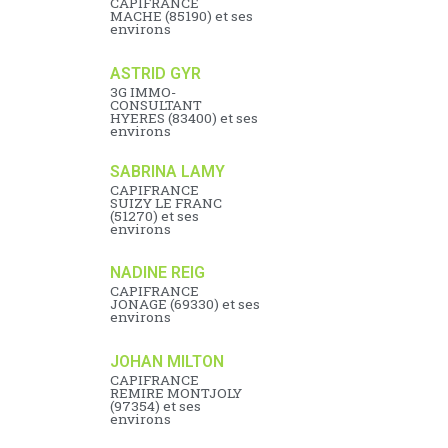
CAPIFRANCE
MACHE (85190) et ses
environs
ASTRID GYR
3G IMMO-
CONSULTANT
HYERES (83400) et ses
environs
SABRINA LAMY
CAPIFRANCE
SUIZY LE FRANC
(51270) et ses
environs
NADINE REIG
CAPIFRANCE
JONAGE (69330) et ses
environs
JOHAN MILTON
CAPIFRANCE
REMIRE MONTJOLY
(97354) et ses
environs