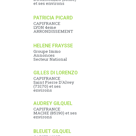
et ses environs
PATRICIA PICARD
CAPIFRANCE
LYON 4eme
ARRONDISSEMENT
HELENE FRAYSSE
Groupe Immo
Annonces
Secteur National
GILLES DI LORENZO
CAPIFRANCE
Saint Pierre D'Alvey
(73170) et ses
environs
AUDREY GILQUEL
CAPIFRANCE
MACHE (85190) et ses
environs
BLEUET GILQUEL