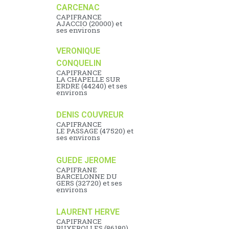
CARCENAC
CAPIFRANCE
AJACCIO (20000) et
ses environs
VERONIQUE
CONQUELIN
CAPIFRANCE
LA CHAPELLE SUR
ERDRE (44240) et ses
environs
DENIS COUVREUR
CAPIFRANCE
LE PASSAGE (47520) et
ses environs
GUEDE JEROME
CAPIFRANE
BARCELONNE DU
GERS (32720) et ses
environs
LAURENT HERVE
CAPIFRANCE
BUXEROLLES (86180)