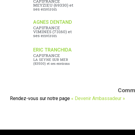
CAPIFRANCE
MEYZIEU (69330) et
ses environ
AGNES DENTAND
CAPIFRANCE
VIMINES (73160) et
ses environ
ERIC TRANCHIDA
CAPIFRANCE
LA SEYNE SUR MER
(83500) et ses environs
Comme
Rendez-vous sur notre page
« Devenir Ambassadeur »