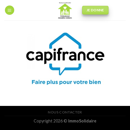
JE DONNE
NOUS CONTACTER
Copyright 2026 ©
ImmoSolidaire