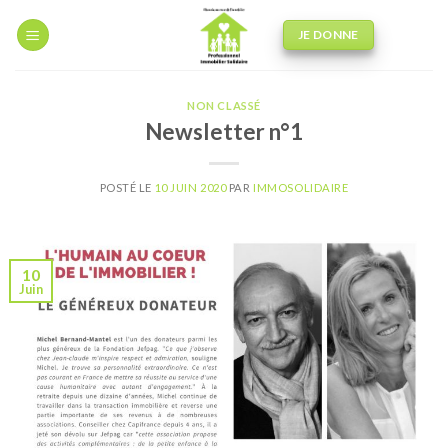
Skip
to
JE DONNE
content
NON CLASSÉ
Newsletter n°1
POSTÉ LE
10 JUIN 2020
PAR
IMMOSOLIDAIRE
10
Juin