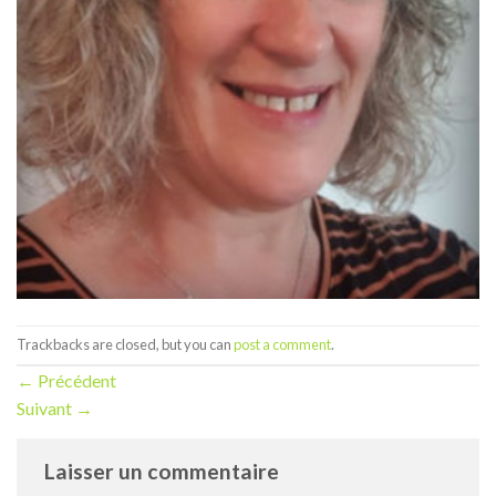
Trackbacks are closed, but you can
post a comment
.
←
Précédent
Suivant
→
Laisser un commentaire