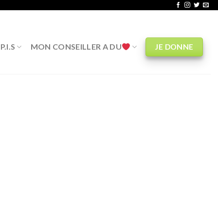
.I.S
MON CONSEILLER A DU
JE DONNE