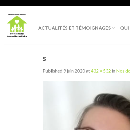
Skip
to
content
ACTUALITÉS ET TÉMOIGNAGES
QUI
s
Published
9 juin 2020
at
432 × 532
in
Nos do