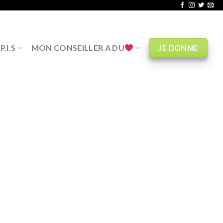
.I.S
MON CONSEILLER A DU
JE DONNE