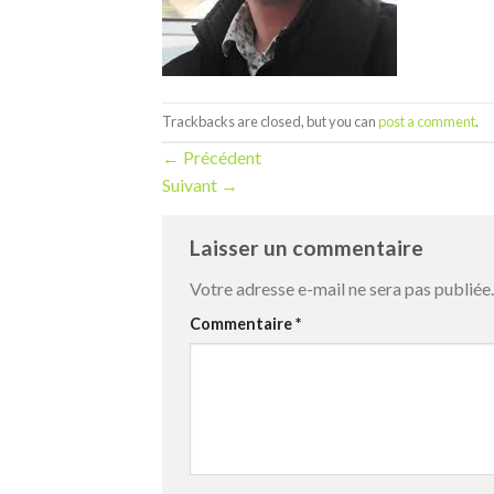
Trackbacks are closed, but you can
post a comment
.
←
Précédent
Suivant
→
Laisser un commentaire
Votre adresse e-mail ne sera pas publiée.
Commentaire
*