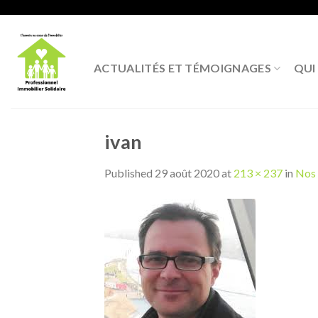
Skip
to
content
ACTUALITÉS ET TÉMOIGNAGES
QUI
ivan
Published
29 août 2020
at
213 × 237
in
Nos 