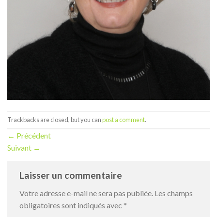
Trackbacks are closed, but you can
post a comment
.
←
Précédent
Suivant
→
Laisser un commentaire
Votre adresse e-mail ne sera pas publiée.
Les champs
obligatoires sont indiqués avec
*