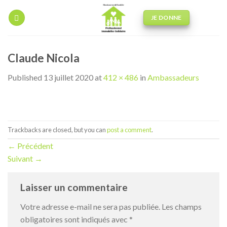
Skip
to
JE DONNE
content
Claude Nicola
Published
13 juillet 2020
at
412 × 486
in
Ambassadeurs
Trackbacks are closed, but you can
post a comment
.
←
Précédent
Suivant
→
Laisser un commentaire
Votre adresse e-mail ne sera pas publiée.
Les champs
obligatoires sont indiqués avec
*