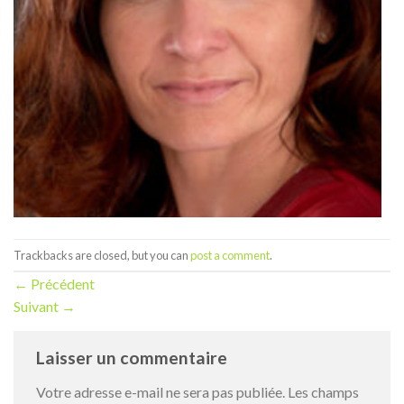
Trackbacks are closed, but you can
post a comment
.
←
Précédent
Suivant
→
Laisser un commentaire
Votre adresse e-mail ne sera pas publiée.
Les champs