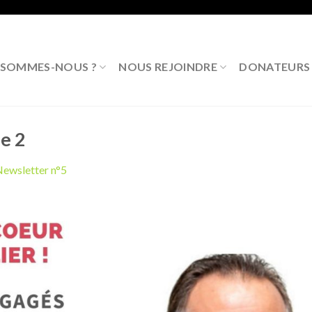
 SOMMES-NOUS ?
NOUS REJOINDRE
DONATEURS P
e 2
ewsletter n°5