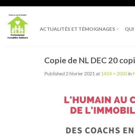
Skip
to
content
ACTUALITÉS ET TÉMOIGNAGES
QUI
Copie de NL DEC 20 copi
Published
2 février 2021
at
1414 × 2000
in
N