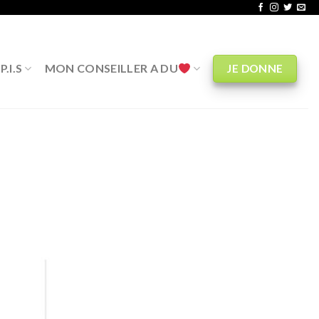
.I.S
MON CONSEILLER A DU
JE DONNE